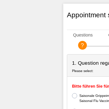
Appointment s
Questions
1. Question reg
Please select:
Bitte führen Sie f
Saisonale Grippei
Saisonal Flu Vaccin