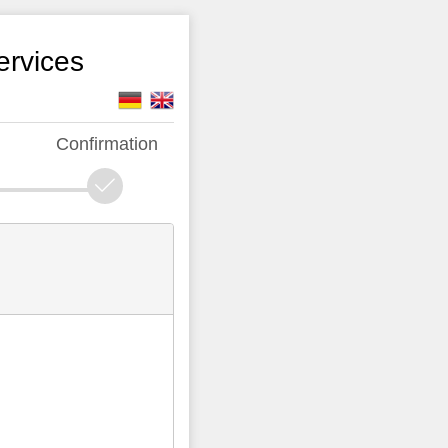
ervices
k
Confirmation