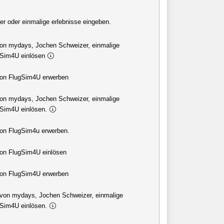
er oder einmalige erlebnisse eingeben.
von mydays, Jochen Schweizer, einmalige
gSim4U einlösen
von FlugSim4U erwerben
von mydays, Jochen Schweizer, einmalige
gSim4U einlösen.
von FlugSim4u erwerben.
von FlugSim4U einlösen
von FlugSim4U erwerben
 von mydays, Jochen Schweizer, einmalige
erlebnisse oder FlugSim4U einlösen.