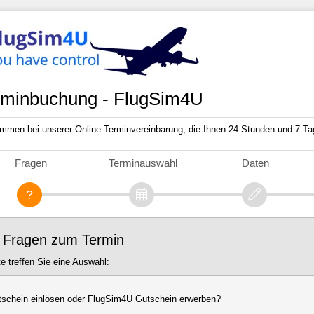
rminbuchung - FlugSim4U
ommen bei unserer Online-Terminvereinbarung, die Ihnen 24 Stunden und 7 Ta
Fragen
Terminauswahl
Daten
. Fragen zum Termin
te treffen Sie eine Auswahl:
schein einlösen oder FlugSim4U Gutschein erwerben?