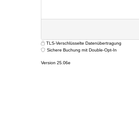
TLS-Verschlüsselte Datenübertragung
Sichere Buchung mit Double-Opt-In
Version 25.06e
9699
riqyd2ltumzsztg4x51pfljj