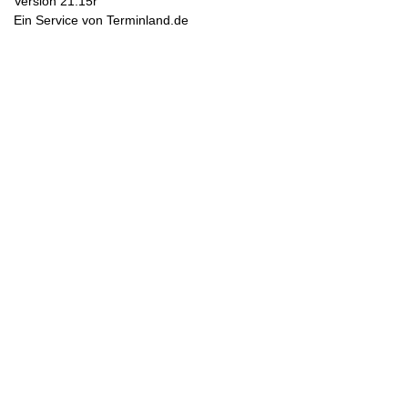
Version 21.15r
Ein Service von
Terminland.de