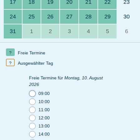
17
18
19
20
21
22
23
24
25
26
27
28
29
30
31
1
2
3
4
5
6
Freie Termine
Ausgewählter Tag
Freie Termine für
Montag, 10. August
2026
09:00
10:00
11:00
12:00
13:00
14:00