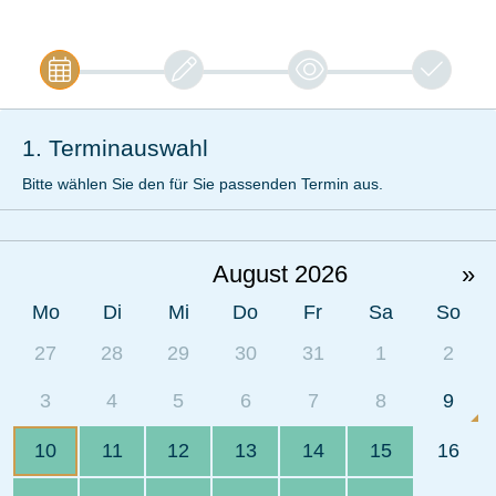
1. Terminauswahl
Bitte wählen Sie den für Sie passenden Termin aus.
August 2026
»
Mo
Di
Mi
Do
Fr
Sa
So
27
28
29
30
31
1
2
3
4
5
6
7
8
9
10
11
12
13
14
15
16