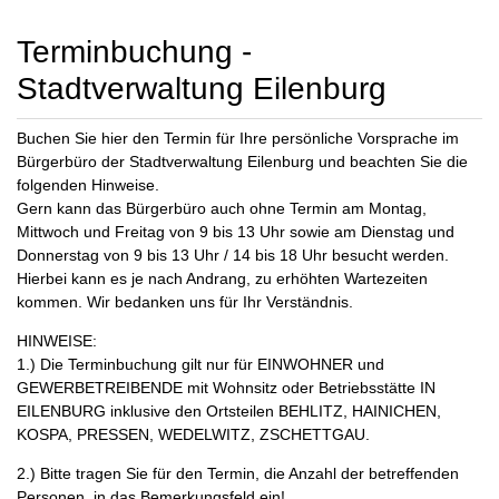
Terminbuchung -
Stadtverwaltung Eilenburg
Buchen Sie hier den Termin für Ihre persönliche Vorsprache im
Bürgerbüro der Stadtverwaltung Eilenburg und beachten Sie die
folgenden Hinweise.
Gern kann das Bürgerbüro auch ohne Termin am Montag,
Mittwoch und Freitag von 9 bis 13 Uhr sowie am Dienstag und
Donnerstag von 9 bis 13 Uhr / 14 bis 18 Uhr besucht werden.
Hierbei kann es je nach Andrang, zu erhöhten Wartezeiten
kommen. Wir bedanken uns für Ihr Verständnis.
HINWEISE:
1.) Die Terminbuchung gilt nur für EINWOHNER und
GEWERBETREIBENDE mit Wohnsitz oder Betriebsstätte IN
EILENBURG inklusive den Ortsteilen BEHLITZ, HAINICHEN,
KOSPA, PRESSEN, WEDELWITZ, ZSCHETTGAU.
2.) Bitte tragen Sie für den Termin, die Anzahl der betreffenden
Personen, in das Bemerkungsfeld ein!