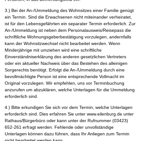
3.) Bei der An-/Ummeldung des Wohnsitzes einer Familie genügt
ein Termin. Sind die Erwachsenen nicht miteinander verheiratet,
ist für den Lebensgefährten ein separater Termin erforderlich. Zur
An-/Ummeldung ist neben dem Personalausweis/Reisepass die
schriftliche Wohnungsgeberbestätigung vorzulegen, andernfalls
kann der Wohnsitzwechsel nicht bearbeitet werden. Wenn
Minderjährige mit umziehen wird eine schriftliche
Einverständniserklärung des anderen gesetzlichen Vertreters
oder ein aktueller Nachweis über das Bestehen des alleinigen
Sorgerechts benötigt. Erfolgt die An-/Ummeldung durch eine
bevollmächtigte Person ist eine entsprechende Vollmacht im
Original vorzulegen. Wir empfehlen, uns vor Terminbuchung
anzurufen um abzuklären, welche Unterlagen für die Ummeldung
erforderlich sind.
4.) Bitte erkundigen Sie sich vor dem Termin, welche Unterlagen
erforderlich sind. Dies erfahren Sie unter www.eilenburg.de unter
Rathaus/Bürgerbüro oder kann unter der Rufnummer (03423)
652-261 erfragt werden. Fehlende oder unvollständige
Unterlagen können dazu führen, dass Ihr Anliegen zum Termin
nicht bearbeitet werden kann.