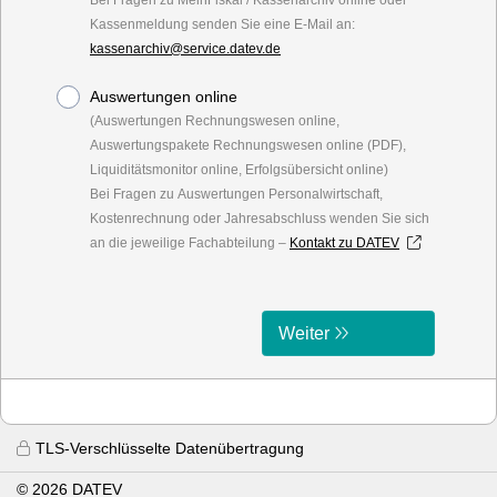
Bei Fragen zu MeinFiskal / Kassenarchiv online oder
Kassenmeldung senden Sie eine E-Mail an:
kassenarchiv@service.datev.de
Auswertungen online
(Auswertungen Rechnungswesen online,
Auswertungspakete Rechnungswesen online (PDF),
Liquiditätsmonitor online, Erfolgsübersicht online)
Bei Fragen zu Auswertungen Personalwirtschaft,
Kostenrechnung oder Jahresabschluss wenden Sie sich
an die jeweilige Fachabteilung –
Kontakt zu DATEV
Weiter
TLS-Verschlüsselte Datenübertragung
© 2026 DATEV