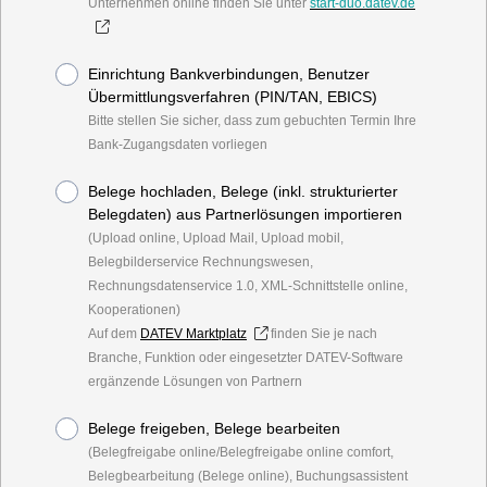
Unternehmen online finden Sie unter
start-duo.datev.de
Einrichtung Bankverbindungen, Benutzer
Übermittlungsverfahren (PIN/TAN, EBICS)
Bitte stellen Sie sicher, dass zum gebuchten Termin Ihre
Bank-Zugangsdaten vorliegen
Belege hochladen, Belege (inkl. strukturierter
Belegdaten) aus Partnerlösungen importieren
(Upload online, Upload Mail, Upload mobil,
Belegbilderservice Rechnungswesen,
Rechnungsdatenservice 1.0, XML-Schnittstelle online,
Kooperationen)
Auf dem
DATEV Marktplatz
finden Sie je nach
Branche, Funktion oder eingesetzter DATEV-Software
ergänzende Lösungen von Partnern
Belege freigeben, Belege bearbeiten
(Belegfreigabe online/Belegfreigabe online comfort,
Belegbearbeitung (Belege online), Buchungsassistent