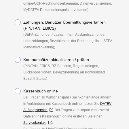
online/OCR-Rechnungserkennung, Datenvisualisierung,
MyDATEV Dokumentenspeichervolumen)
Zahlungen, Benutzer Übermittlungsverfahren
(PIN/TAN, EBICS)
(SEPA-Zahlungen/-Lastschriften, Auslandszahlungen,
Lohnzahlungen, Bezahlen mit der Rechnungsliste, SEPA-
Mandatsverwaltung)
Kontoumsätze aktualisieren / prüfen
(PIN/TAN, EBICS, RZ-Bankinfo, Regeln anlegen,
Lückenpositionen, Belegzuordnung an Kontoumsatz,
Bezahlt-Status)
Kassenbuch online
Bei Fragen zu Wirtschaftsjahr / Sachkontenlänge ändern
in Verbindung mit Kassenbuch online nutzen Sie
DATEV-
Auftragsservice
. Bei Fragen zum Import von .csv/.txt-
Dateien ins Kassenbuch online erstellen Sie einen
.
Servicekontakt