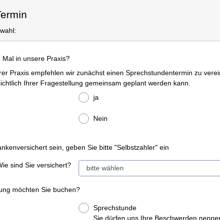
Termin
swahl:
Mal in unsere Praxis?
erer Praxis empfehlen wir zunächst einen Sprechstundentermin zu vere
ichtlich Ihrer Fragestellung gemeinsam geplant werden kann.
ja
Nein
ankenversichert sein, geben Sie bitte "Selbstzahler" ein
ie sind Sie versichert?
lung möchten Sie buchen?
Sprechstunde
Sie dürfen uns Ihre Beschwerden nenne