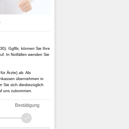
r
!
0). Ggflls. können Sie Ihre
f. In Notfällen wenden Sie
ür Ärzte) ab. Als
kenkassen übernehmen in
 Sie sich diesbezüglich
 auf uns zukommen.
Bestätigung