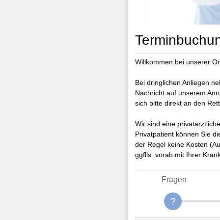
Terminbuchung
Willkommen bei unserer Onl
Bei dringlichen Anliegen ne
Nachricht auf unserem Anru
sich bitte direkt an den Re
Wir sind eine privatärztli
Privatpatient können Sie d
der Regel keine Kosten (Au
ggflls. vorab mit Ihrer Kr
Fragen