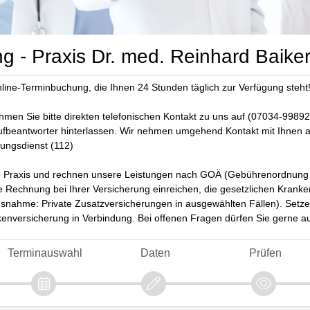
 - Praxis Dr. med. Reinhard Baike
ine-Terminbuchung, die Ihnen 24 Stunden täglich zur Verfügung steht
hmen Sie bitte direkten telefonischen Kontakt zu uns auf (07034-998923
fbeantworter hinterlassen. Wir nehmen umgehend Kontakt mit Ihnen au
ttungsdienst (112)
che Praxis und rechnen unsere Leistungen nach GOÄ (Gebührenordnung f
ie Rechnung bei Ihrer Versicherung einreichen, die gesetzlichen Kran
snahme: Private Zusatzversicherungen in ausgewählten Fällen). Setzen
ankenversicherung in Verbindung. Bei offenen Fragen dürfen Sie gerne
Terminauswahl
Daten
Prüfen