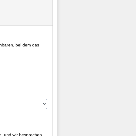
inbaren, bei dem das
n, und wir besprechen