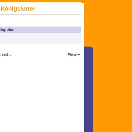
Königslutter
 Doppler
rsicht
»
Weiter