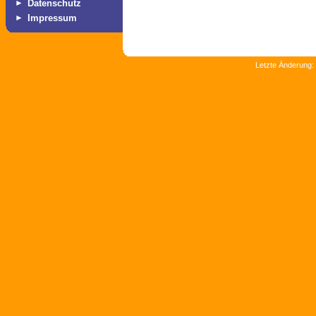
►
Datenschutz
►
Impressum
Letzte Änderung: