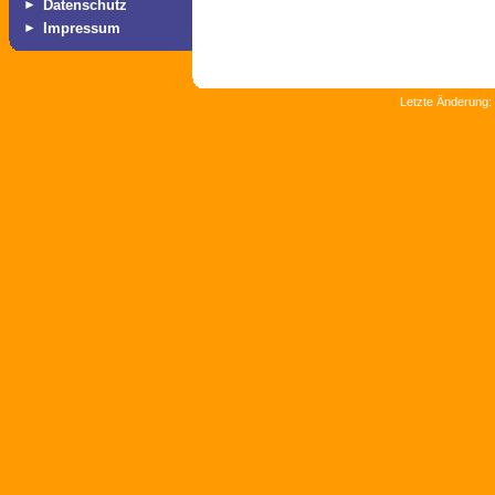
►
Datenschutz
►
Impressum
Letzte Änderung: