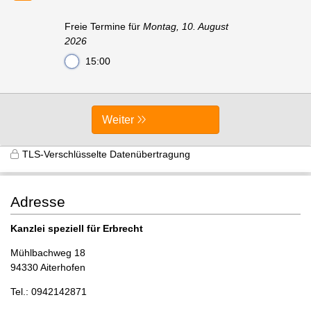
Freie Termine für
Montag, 10. August
2026
15:00
Weiter
TLS-Verschlüsselte Datenübertragung
Adresse
Kanzlei speziell für Erbrecht
Mühlbachweg 18
94330 Aiterhofen
Tel.: 0942142871