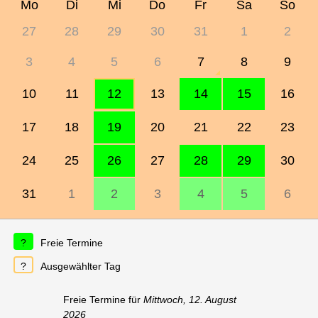
Mo
Di
Mi
Do
Fr
Sa
So
27
28
29
30
31
1
2
3
4
5
6
7
8
9
10
11
12
13
14
15
16
17
18
19
20
21
22
23
24
25
26
27
28
29
30
31
1
2
3
4
5
6
Freie Termine
Ausgewählter Tag
Freie Termine für
Mittwoch, 12. August
2026