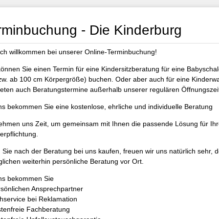
rminbuchung - Die Kinderburg
ich willkommen bei unserer Online-Terminbuchung!
können Sie einen Termin für eine Kindersitzberatung für eine Babyscha
zw. ab 100 cm Körpergröße) buchen. Oder aber auch für eine Kinderw
ieten auch Beratungstermine außerhalb unserer regulären Öffnungszei
ns bekommen Sie eine kostenlose, ehrliche und individuelle Beratung
ehmen uns Zeit, um gemeinsam mit Ihnen die passende Lösung für Ihr
erpflichtung.
Sie nach der Beratung bei uns kaufen, freuen wir uns natürlich sehr, 
lichen weiterhin persönliche Beratung vor Ort.
ns bekommen Sie
rsönlichen Ansprechpartner
ihservice bei Reklamation
stenfreie Fachberatung