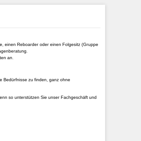
le, einen Reboarder oder einen Folgesitz (Gruppe
agenberatung.
ten an.
e Bedürfnisse zu finden, ganz ohne
denn so unterstützen Sie unser Fachgeschäft und