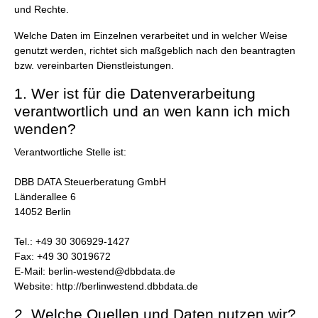
und Rechte.
Welche Daten im Einzelnen verarbeitet und in welcher Weise
genutzt werden, richtet sich maßgeblich nach den beantragten
bzw. vereinbarten Dienstleistungen.
1. Wer ist für die Datenverarbeitung
verantwortlich und an wen kann ich mich
wenden?
Verantwortliche Stelle ist:
DBB DATA Steuerberatung GmbH
Länderallee 6
14052 Berlin
Tel.: +49 30 306929-1427
Fax: +49 30 3019672
E-Mail: berlin-westend@dbbdata.de
Website: http://berlinwestend.dbbdata.de
2. Welche Quellen und Daten nutzen wir?