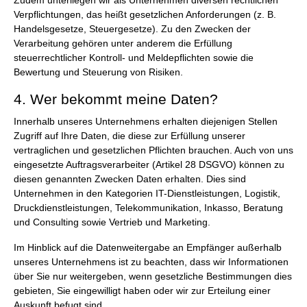
Zudem unterliegen wir als Unternehmen diversen rechtlichen
Verpflichtungen, das heißt gesetzlichen Anforderungen (z. B.
Handelsgesetze, Steuergesetze). Zu den Zwecken der
Verarbeitung gehören unter anderem die Erfüllung
steuerrechtlicher Kontroll- und Meldepflichten sowie die
Bewertung und Steuerung von Risiken.
4. Wer bekommt meine Daten?
Innerhalb unseres Unternehmens erhalten diejenigen Stellen
Zugriff auf Ihre Daten, die diese zur Erfüllung unserer
vertraglichen und gesetzlichen Pflichten brauchen. Auch von uns
eingesetzte Auftragsverarbeiter (Artikel 28 DSGVO) können zu
diesen genannten Zwecken Daten erhalten. Dies sind
Unternehmen in den Kategorien IT-Dienstleistungen, Logistik,
Druckdienstleistungen, Telekommunikation, Inkasso, Beratung
und Consulting sowie Vertrieb und Marketing.
Im Hinblick auf die Datenweitergabe an Empfänger außerhalb
unseres Unternehmens ist zu beachten, dass wir Informationen
über Sie nur weitergeben, wenn gesetzliche Bestimmungen dies
gebieten, Sie eingewilligt haben oder wir zur Erteilung einer
Auskunft befugt sind.