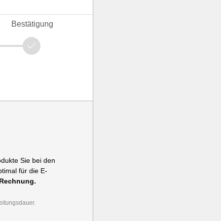
Bestätigung
odukte Sie bei den
imal für die E-
-Rechnung.
eitungsdauer.