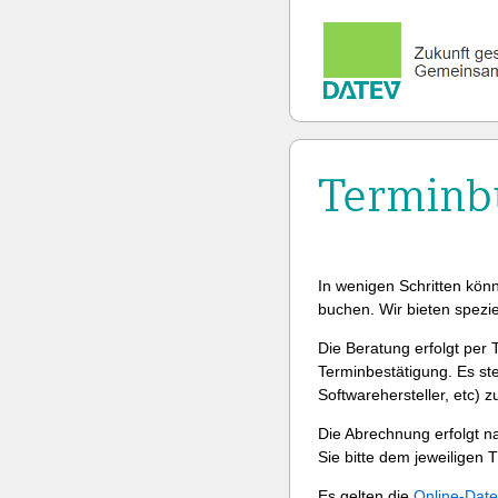
Terminbu
In wenigen Schritten könn
buchen. Wir bieten spezie
Die Beratung erfolgt per 
Terminbestätigung. Es ste
Softwarehersteller, etc) z
Die Abrechnung erfolgt n
Sie bitte dem jeweiligen
Es gelten die
Online-Date