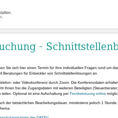
chung - Schnittstellen
en Sie sich hier einen Termin für Ihre individuellen Fragen rund um da
ll Beratungen für Entwickler von Schnittstellenlösungen an.
Telefon- oder Videokonferenz durch Zoom. Die Konferenzdaten erhalten 
ht Ihnen frei die Zugangsdaten mit weiteren Beteiligten (Steuerberater
u teilen. Optional ist eine Aufschaltung per
Fernbetreuung online
möglic
ach der tatsächlichen Bearbeitungsdauer, mindestens jedoch 1 Stunde
 Thema.
nschutzprinzipien der DATEV.