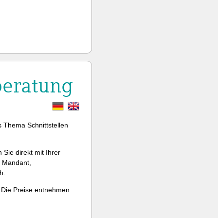
beratung
s Thema Schnittstellen
Sie direkt mit Ihrer
, Mandant,
h.
. Die Preise entnehmen