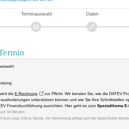
Terminauswahl
Daten
Termin
 Auswahl:
istung:
wird die
E-Rechnung
zur Pflicht. Wir beraten Sie, wie die DATEV Pr
usforderungen unterstützen können und wie Sie Ihre Schnittstellen opt
Rechnung & DATEV Finanzbuchführung ausrichten. Hier geht es zum
Spezialthema E
auer: 60 Minuten
10 Euro (zzgl. USt) je Stunde. Die Abrechnung erfolgt nach der tatsächlichen Bearb