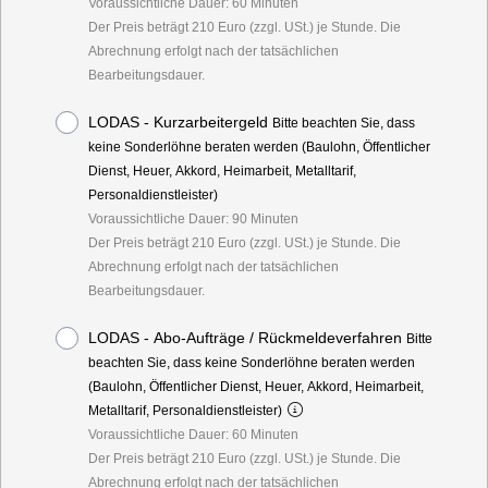
Voraussichtliche Dauer: 60 Minuten
Der Preis beträgt 210 Euro (zzgl. USt.) je Stunde. Die
Abrechnung erfolgt nach der tatsächlichen
Bearbeitungsdauer.
LODAS - Kurzarbeitergeld
Bitte beachten Sie, dass
keine Sonderlöhne beraten werden (Baulohn, Öffentlicher
Dienst, Heuer, Akkord, Heimarbeit, Metalltarif,
Personaldienstleister)
Voraussichtliche Dauer: 90 Minuten
Der Preis beträgt 210 Euro (zzgl. USt.) je Stunde. Die
Abrechnung erfolgt nach der tatsächlichen
Bearbeitungsdauer.
LODAS - Abo-Aufträge / Rückmeldeverfahren
Bitte
beachten Sie, dass keine Sonderlöhne beraten werden
(Baulohn, Öffentlicher Dienst, Heuer, Akkord, Heimarbeit,
Metalltarif, Personaldienstleister)
Voraussichtliche Dauer: 60 Minuten
Der Preis beträgt 210 Euro (zzgl. USt.) je Stunde. Die
Abrechnung erfolgt nach der tatsächlichen