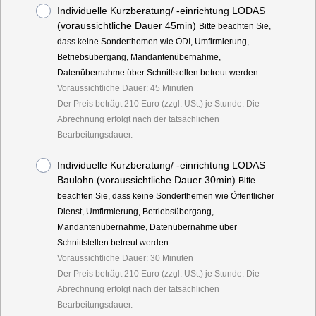
Individuelle Kurzberatung/ -einrichtung LODAS
(voraussichtliche Dauer 45min)
Bitte beachten Sie,
dass keine Sonderthemen wie ÖDI, Umfirmierung,
Betriebsübergang, Mandantenübernahme,
Datenübernahme über Schnittstellen betreut werden.
Voraussichtliche Dauer: 45 Minuten
Der Preis beträgt 210 Euro (zzgl. USt.) je Stunde. Die
Abrechnung erfolgt nach der tatsächlichen
Bearbeitungsdauer.
Individuelle Kurzberatung/ -einrichtung LODAS
Baulohn (voraussichtliche Dauer 30min)
Bitte
beachten Sie, dass keine Sonderthemen wie Öffentlicher
Dienst, Umfirmierung, Betriebsübergang,
Mandantenübernahme, Datenübernahme über
Schnittstellen betreut werden.
Voraussichtliche Dauer: 30 Minuten
Der Preis beträgt 210 Euro (zzgl. USt.) je Stunde. Die
Abrechnung erfolgt nach der tatsächlichen
Bearbeitungsdauer.