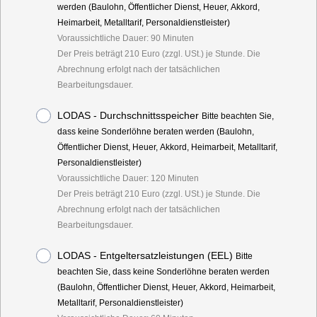
werden (Baulohn, Öffentlicher Dienst, Heuer, Akkord,
Heimarbeit, Metalltarif, Personaldienstleister)
Voraussichtliche Dauer: 90 Minuten
Der Preis beträgt 210 Euro (zzgl. USt.) je Stunde. Die
Abrechnung erfolgt nach der tatsächlichen
Bearbeitungsdauer.
LODAS - Durchschnittsspeicher
Bitte beachten Sie,
dass keine Sonderlöhne beraten werden (Baulohn,
Öffentlicher Dienst, Heuer, Akkord, Heimarbeit, Metalltarif,
Personaldienstleister)
Voraussichtliche Dauer: 120 Minuten
Der Preis beträgt 210 Euro (zzgl. USt.) je Stunde. Die
Abrechnung erfolgt nach der tatsächlichen
Bearbeitungsdauer.
LODAS - Entgeltersatzleistungen (EEL)
Bitte
beachten Sie, dass keine Sonderlöhne beraten werden
(Baulohn, Öffentlicher Dienst, Heuer, Akkord, Heimarbeit,
Metalltarif, Personaldienstleister)