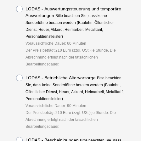
LODAS - Auswertungssteuerung und temporäre
Auswertungen
Bitte beachten Sie, dass keine
Sonderlöhne beraten werden (Baulohn, Öffentlicher
Dienst, Heuer, Akkord, Heimarbeit, Metalltarif,
Personaldienstleister)
Voraussichtliche Dauer: 60 Minuten
Der Preis beträgt 210 Euro (zzgl. USt.) je Stunde. Die
Abrechnung erfolgt nach der tatsächlichen
Bearbeitungsdauer.
LODAS - Betriebliche Altervorsorge
Bitte beachten
Sie, dass keine Sonderlöhne beraten werden (Baulohn,
Öffentlicher Dienst, Heuer, Akkord, Heimarbeit, Metalltarif,
Personaldienstleister)
Voraussichtliche Dauer: 90 Minuten
Der Preis beträgt 210 Euro (zzgl. USt.) je Stunde. Die
Abrechnung erfolgt nach der tatsächlichen
Bearbeitungsdauer.
LODAS - Bescheinigungen
Bitte beachten Sie, dass