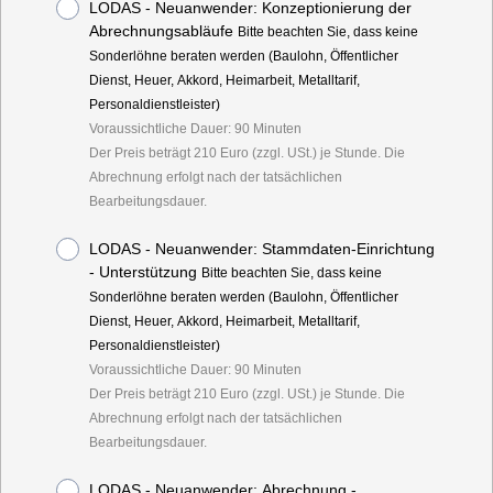
LODAS - Neuanwender: Konzeptionierung der
Abrechnungsabläufe
Bitte beachten Sie, dass keine
Sonderlöhne beraten werden (Baulohn, Öffentlicher
Dienst, Heuer, Akkord, Heimarbeit, Metalltarif,
Personaldienstleister)
Voraussichtliche Dauer: 90 Minuten
Der Preis beträgt 210 Euro (zzgl. USt.) je Stunde. Die
Abrechnung erfolgt nach der tatsächlichen
Bearbeitungsdauer.
LODAS - Neuanwender: Stammdaten-Einrichtung
- Unterstützung
Bitte beachten Sie, dass keine
Sonderlöhne beraten werden (Baulohn, Öffentlicher
Dienst, Heuer, Akkord, Heimarbeit, Metalltarif,
Personaldienstleister)
Voraussichtliche Dauer: 90 Minuten
Der Preis beträgt 210 Euro (zzgl. USt.) je Stunde. Die
Abrechnung erfolgt nach der tatsächlichen
Bearbeitungsdauer.
LODAS - Neuanwender: Abrechnung -