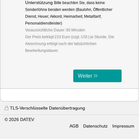
Unterstützung
Bitte beachten Sie, dass keine
Sonderlöhne beraten werden (Baulohn, Öffentlicher
Dienst, Heuer, Akkord, Heimarbeit, Metalltarif,
Personaldienstleister)
Voraussichtliche Dauer: 90 Minuten
Der Preis beträgt 210 Euro (zzgl. USt.) je Stunde. Die
Abrechnung erfolgt nach der tatsächlichen
Bearbeitungsdauer.
Weiter
TLS-Verschlüsselte Datenübertragung
© 2026 DATEV
AGB
Datenschutz
Impressum