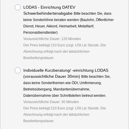
LODAS - Einrichtung DATEV
Schwerbehindertenabgabe
Bitte beachten Sie, dass
keine Sonderlöhne beraten werden (Baulohn, Öffentlicher
Dienst, Heuer, Akkord, Heimarbeit, Metalltarif,
Personaldienstleister)
Voraussichtliche Dauer: 120 Minuten
Der Preis beträgt 210 Euro (zzgl. USt.) je Stunde. Die
Abrechnung erfolgt nach der tatsächlichen
Bearbeitungsdauer.
Individuelle Kurzberatung/ -einrichtung LODAS
(voraussichtliche Dauer 30min)
Bitte beachten Sie,
dass keine Sonderthemen wie ÖDI, Umfirmierung,
Betriebsübergang, Mandantenübernahme,
Datenübernahme über Schnittstellen betreut werden.
Voraussichtliche Dauer: 30 Minuten
Der Preis beträgt 210 Euro (zzgl. USt.) je Stunde. Die
Abrechnung erfolgt nach der tatsächlichen
Bearbeitungsdauer.