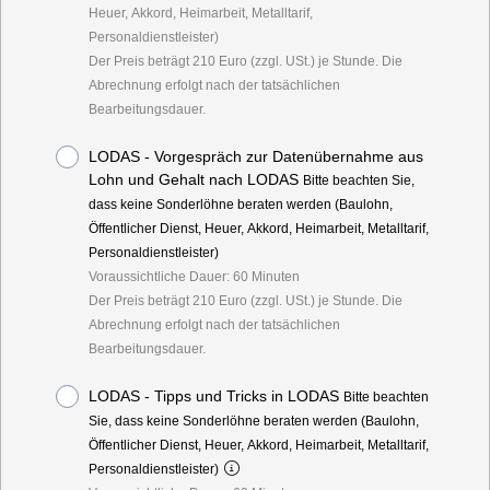
Heuer, Akkord, Heimarbeit, Metalltarif,
Personaldienstleister)
Der Preis beträgt 210 Euro (zzgl. USt.) je Stunde. Die
Abrechnung erfolgt nach der tatsächlichen
Bearbeitungsdauer.
LODAS - Vorgespräch zur Datenübernahme aus
Lohn und Gehalt nach LODAS
Bitte beachten Sie,
dass keine Sonderlöhne beraten werden (Baulohn,
Öffentlicher Dienst, Heuer, Akkord, Heimarbeit, Metalltarif,
Personaldienstleister)
Voraussichtliche Dauer: 60 Minuten
Der Preis beträgt 210 Euro (zzgl. USt.) je Stunde. Die
Abrechnung erfolgt nach der tatsächlichen
Bearbeitungsdauer.
LODAS - Tipps und Tricks in LODAS
Bitte beachten
Sie, dass keine Sonderlöhne beraten werden (Baulohn,
Öffentlicher Dienst, Heuer, Akkord, Heimarbeit, Metalltarif,
Personaldienstleister)