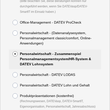
(Bitte beachten Sie, diese Beratungen können nur
durchgeführt werden, wenn Sie DATEVasp/DATEV-
SmartIT im Einsatz haben.)
Office-Management - DATEV ProCheck
Personalwirtschaft - (Datenanalysesystem,
Personalmanagement classic/comfort, Online-
Anwendungen)
Personalwirtschaft - Zusammenspiel
Personalmanagementsystem/HR-System &
DATEV Lohnsystem
Personalwirtschaft - DATEV LODAS
Personalwirtschaft - DATEV Lohn und Gehalt
Produktpräsentationen (kostenfrei)
(Rechnungswesen, DATEVasp, DATEV-SmartIT,
Eigenorganisation, Personalwirtschaft, Jahresabschluss)