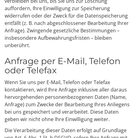
verbleiben bei uns, bis Sie uns zur Löschung
auffordern, Ihre Einwilligung zur Speicherung
widerrufen oder der Zweck für die Datenspeicherung
entfällt (z. B. nach abgeschlossener Bearbeitung Ihrer
Anfrage). Zwingende gesetzliche Bestimmungen –
insbesondere Aufbewahrungsfristen – bleiben
unberührt.
Anfrage per E-Mail, Telefon
oder Telefax
Wenn Sie uns per E-Mail, Telefon oder Telefax
kontaktieren, wird Ihre Anfrage inklusive aller daraus
hervorgehenden personenbezogenen Daten (Name,
Anfrage) zum Zwecke der Bearbeitung Ihres Anliegens
bei uns gespeichert und verarbeitet. Diese Daten
geben wir nicht ohne Ihre Einwilligung weiter.
Die Verarbeitung dieser Daten erfolgt auf Grundlage
von Art. 6 Abs. 1 lit. b DSGVO, sofern Ihre Anfrage mit