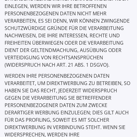
EINLEGEN, WERDEN WIR IHRE BETROFFENEN
PERSONENBEZOGENEN DATEN NICHT MEHR
VERARBEITEN, ES SEI DENN, WIR KÖNNEN ZWINGENDE
SCHUTZWÜRDIGE GRÜNDE FÜR DIE VERARBEITUNG
NACHWEISEN, DIE IHRE INTERESSEN, RECHTE UND
FREIHEITEN ÜBERWIEGEN ODER DIE VERARBEITUNG
DIENT DER GELTENDMACHUNG, AUSÜBUNG ODER
VERTEIDIGUNG VON RECHTSANSPRÜCHEN
(WIDERSPRUCH NACH ART. 21 ABS. 1 DSGVO).
WERDEN IHRE PERSONENBEZOGENEN DATEN
VERARBEITET, UM DIREKTWERBUNG ZU BETREIBEN, SO
HABEN SIE DAS RECHT, JEDERZEIT WIDERSPRUCH
GEGEN DIE VERARBEITUNG SIE BETREFFENDER
PERSONENBEZOGENER DATEN ZUM ZWECKE
DERARTIGER WERBUNG EINZULEGEN; DIES GILT AUCH
FÜR DAS PROFILING, SOWEIT ES MIT SOLCHER
DIREKTWERBUNG IN VERBINDUNG STEHT. WENN SIE
WIDERSPRECHEN, WERDEN IHRE