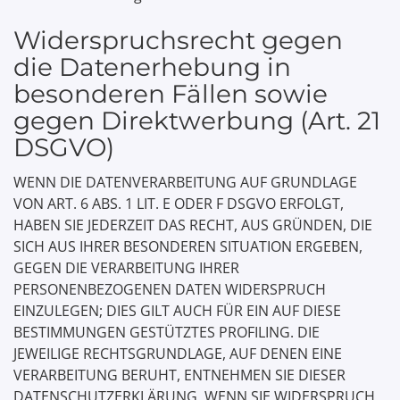
Widerspruchsrecht gegen
die Datenerhebung in
besonderen Fällen sowie
gegen Direktwerbung (Art. 21
DSGVO)
WENN DIE DATENVERARBEITUNG AUF GRUNDLAGE
VON ART. 6 ABS. 1 LIT. E ODER F DSGVO ERFOLGT,
HABEN SIE JEDERZEIT DAS RECHT, AUS GRÜNDEN, DIE
SICH AUS IHRER BESONDEREN SITUATION ERGEBEN,
GEGEN DIE VERARBEITUNG IHRER
PERSONENBEZOGENEN DATEN WIDERSPRUCH
EINZULEGEN; DIES GILT AUCH FÜR EIN AUF DIESE
BESTIMMUNGEN GESTÜTZTES PROFILING. DIE
JEWEILIGE RECHTSGRUNDLAGE, AUF DENEN EINE
VERARBEITUNG BERUHT, ENTNEHMEN SIE DIESER
DATENSCHUTZERKLÄRUNG. WENN SIE WIDERSPRUCH