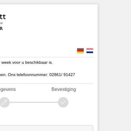
 week voor u beschikbaar is.
nemen. Ons telefoonnummer: 02861/ 91427
gevens
Bevestiging