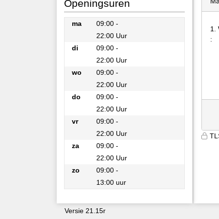
Ma
Openingsuren
ma
09:00 -
1.
22:00 Uur
:
ma
di
09:00 -
22:00 Uur
di
wo
09:00 -
22:00 Uur
wo
do
09:00 -
22:00 Uur
do
vr
09:00 -
22:00 Uur
TL
vr
za
09:00 -
22:00 Uur
za
zo
09:00 -
13:00 uur
zo
Versie 21.15r
9600
emrbjeqnweijyo4rhuqtvlcq