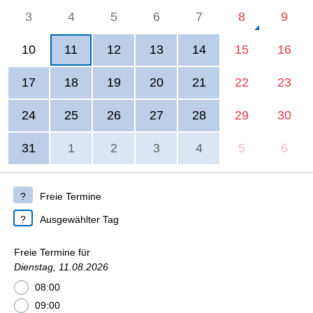
3
4
5
6
7
8
9
10
11
12
13
14
15
16
17
18
19
20
21
22
23
24
25
26
27
28
29
30
31
1
2
3
4
5
6
Freie Termine
Ausgewählter Tag
Freie Termine für
Dienstag, 11.08.2026
08:00
09:00