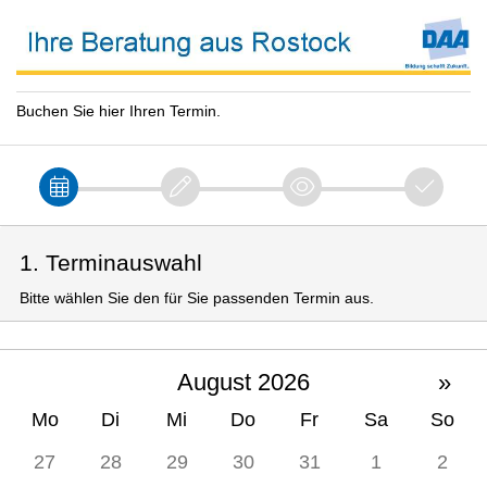
Buchen Sie hier Ihren Termin.
1. Terminauswahl
Bitte wählen Sie den für Sie passenden Termin aus.
August 2026
»
Mo
Di
Mi
Do
Fr
Sa
So
27
28
29
30
31
1
2