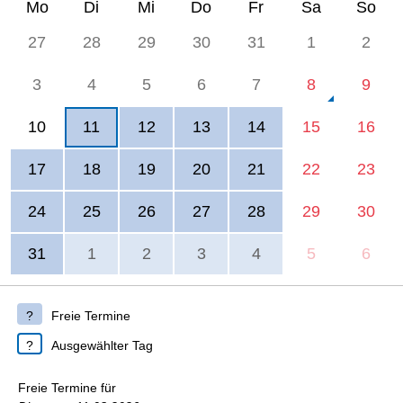
Mo
Di
Mi
Do
Fr
Sa
So
27
28
29
30
31
1
2
3
4
5
6
7
8
9
10
11
12
13
14
15
16
17
18
19
20
21
22
23
24
25
26
27
28
29
30
31
1
2
3
4
5
6
Freie Termine
Ausgewählter Tag
Freie Termine für