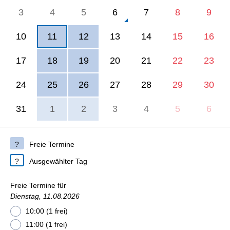
3
4
5
6
7
8
9
10
11
12
13
14
15
16
17
18
19
20
21
22
23
24
25
26
27
28
29
30
31
1
2
3
4
5
6
Freie Termine
Ausgewählter Tag
Freie Termine für
Dienstag, 11.08.2026
10:00 (1 frei)
11:00 (1 frei)