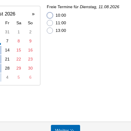
Freie Termine für
Dienstag, 11.08.2026
st 2026
»
10:00
Fr
Sa
So
11:00
13:00
31
1
2
7
8
9
14
15
16
21
22
23
28
29
30
4
5
6
Weiter