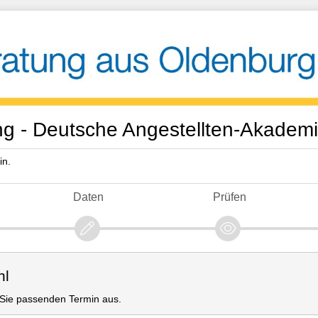
g - Deutsche Angestellten-Akade
in.
Daten
Prüfen
hl
r Sie passenden Termin aus.