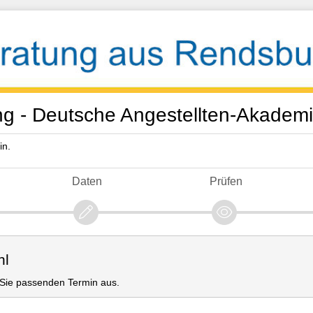
g - Deutsche Angestellten-Akade
in.
Daten
Prüfen
hl
r Sie passenden Termin aus.