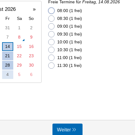
Freie Termine für
Freitag, 14.08.2026
st 2026
»
08:00 (1 frei)
Fr
Sa
So
08:30 (1 frei)
09:00 (1 frei)
31
1
2
09:30 (1 frei)
7
8
9
10:00 (1 frei)
14
15
16
10:30 (1 frei)
21
22
23
11:00 (1 frei)
28
29
30
11:30 (1 frei)
4
5
6
Weiter