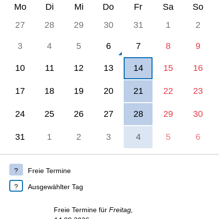
Mo
Di
Mi
Do
Fr
Sa
So
27
28
29
30
31
1
2
3
4
5
6
7
8
9
10
11
12
13
14
15
16
17
18
19
20
21
22
23
24
25
26
27
28
29
30
31
1
2
3
4
5
6
Freie Termine
Ausgewählter Tag
Freie Termine für
Freitag,