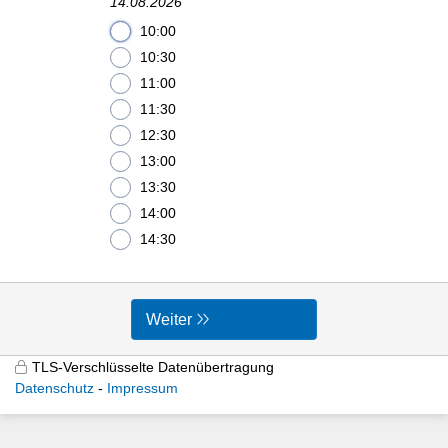
14.08.2026
10:00
10:30
11:00
11:30
12:30
13:00
13:30
14:00
14:30
Weiter
TLS-Verschlüsselte Datenübertragung
Datenschutz
Impressum