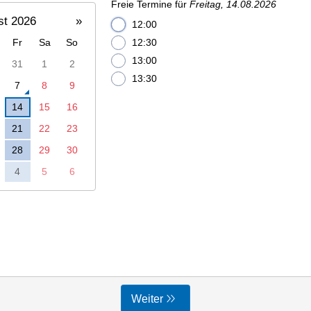
Freie Termine für
Freitag, 14.08.2026
st 2026
»
12:00
Fr
Sa
So
12:30
13:00
31
1
2
13:30
7
8
9
14
15
16
21
22
23
28
29
30
4
5
6
Weiter