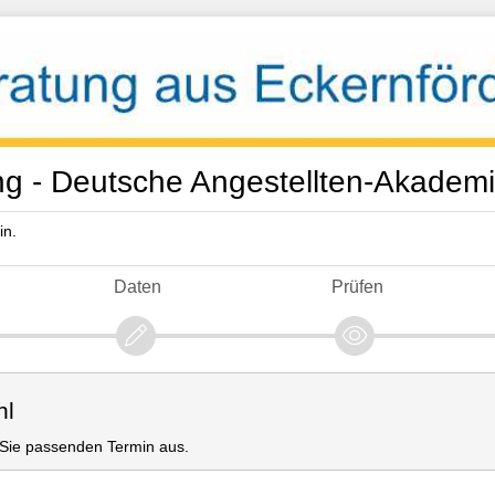
g - Deutsche Angestellten-Akade
in.
Daten
Prüfen
hl
r Sie passenden Termin aus.