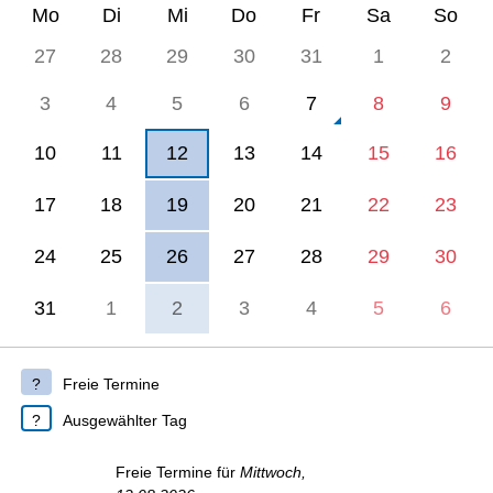
Mo
Di
Mi
Do
Fr
Sa
So
27
28
29
30
31
1
2
3
4
5
6
7
8
9
10
11
12
13
14
15
16
17
18
19
20
21
22
23
24
25
26
27
28
29
30
31
1
2
3
4
5
6
Freie Termine
Ausgewählter Tag
Freie Termine für
Mittwoch,