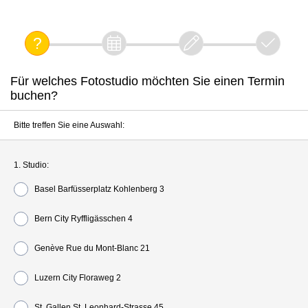
Für welches Fotostudio möchten Sie einen Termin
buchen?
Bitte treffen Sie eine Auswahl:
1. Studio:
Basel Barfüsserplatz Kohlenberg 3
Bern City Ryffligässchen 4
Genève Rue du Mont-Blanc 21
Luzern City Floraweg 2
St. Gallen St. Leonhard-Strasse 45