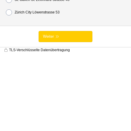
Zürich City Löwenstrasse 53
Weiter
TLS-Verschlüsselte Datenübertragung