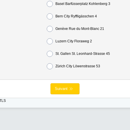
Basel Barfüsserplatz Kohlenberg 3
Bern City Ryffligässchen 4
Genève Rue du Mont-Blanc 21
Luzern City Floraweg 2
St. Gallen St. Leonhard-Strasse 45
Zürich City Löwenstrasse 53
Suivant
 TLS