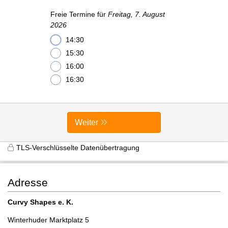
Freie Termine für
Freitag, 7. August
2026
14:30
15:30
16:00
16:30
Weiter
TLS-Verschlüsselte Datenübertragung
Adresse
Curvy Shapes e. K.
Winterhuder Marktplatz 5