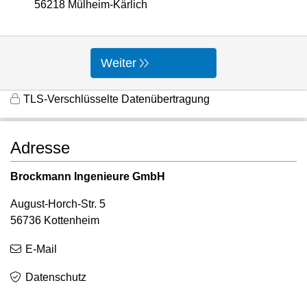
56218 Mülheim-Kärlich
Weiter
TLS-Verschlüsselte Datenübertragung
Adresse
Brockmann Ingenieure GmbH
August-Horch-Str. 5
56736 Kottenheim
E-Mail
Datenschutz