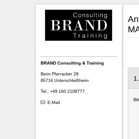
An
M
BRAND Consulting & Training
Beim Pfarracker 28
1
85716 Unterschleißheim
Tel.: +49 160 2108777
Bi
E-Mail