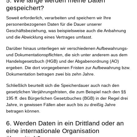
5. Wie lange werden meine Daten
gespeichert?
Soweit erforderlich, verarbeiten und speichern wir Ihre
personenbezogenen Daten für die Dauer unserer
Geschäftsbeziehung, was beispielsweise auch die Anbahnung
und die Abwicklung eines Vertrages umfasst.
Darüber hinaus unterliegen wir verschiedenen Aufbewahrungs-
und Dokumentationspflichten, die sich unter anderem aus dem
Handelsgesetzbuch (HGB) und der Abgabenordnung (AO)
ergeben. Die dort vorgegebenen Fristen zur Aufbewahrung bzw.
Dokumentation betragen zwei bis zehn Jahre.
Schließlich beurteilt sich die Speicherdauer auch nach den
gesetzlichen Verjährungsfristen, die zum Beispiel nach den §§
195 ff. des Bürgerlichen Gesetzbuches (BGB) in der Regel drei
Jahre, in gewissen Fällen aber auch bis zu dreißig Jahre
betragen können.
6. Werden Daten in ein Drittland oder an
eine internationale Organisation