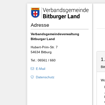
Adresse
Verbandsgemeindeverwaltung
Bitburger Land
Hubert-Prim-Str. 7
54634 Bitburg
1
Tel.: 06561 / 660
Bi
E-Mail
Datenschutz
Wo