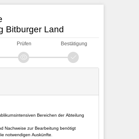
e
 Bitburger Land
Prüfen
Bestätigung
publikumsintensiven Bereichen der Abteilung
und Nachweise zur Bearbeitung benötigt
 die notwendigen Auskünfte.