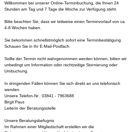
Willkommen bei unserer Online-Terminbuchung, die Ihnen 24
Stunden am Tag und 7 Tage die Woche zur Verfügung steht.
Bitte beachten Sie, dass wir teilweise einen Terminvorlauf von ca.
4-8 Wochen haben.
Sie bekommen schnellstmöglich sofort eine Terminbestätigung.
Schauen Sie in Ihr E-Mail-Postfach.
Sollte der Termin nicht wahrgenommen werden können, bitten wir
unbedingt um Information oder rechtzeitige Stornierung oder
Umbuchung.
In dringenden Fällen können Sie sich direkt an uns telefonisch
wenden.
Unsere Telefon-Nr.: 03841 - 7963688
Birgit Paus
Leiterin der Beratungsstelle
Unsere Beratungsbefugnis
Im Rahmen einer Mitgliedschaft erstellen wir die