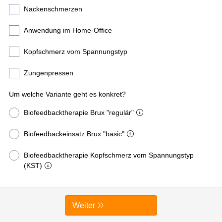
Nackenschmerzen
Anwendung im Home-Office
Kopfschmerz vom Spannungstyp
Zungenpressen
Um welche Variante geht es konkret?
Biofeedbacktherapie Brux "regulär"
Biofeedbackeinsatz Brux "basic"
Biofeedbacktherapie Kopfschmerz vom Spannungstyp
(KST)
Weiter