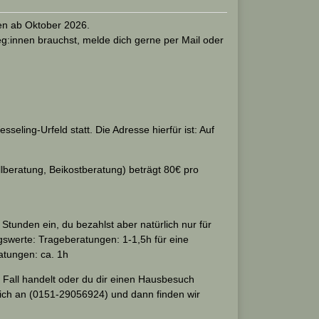
en ab Oktober 2026.
g:innen brauchst, melde dich gerne per Mail oder
ling-Urfeld statt. Die Adresse hierfür ist: Auf
llberatung, Beikostberatung) beträgt 80€ pro
Stunden ein, du bezahlst aber natürlich nur für
gswerte: Trageberatungen: 1-1,5h für eine
ratungen: ca. 1h
 Fall handelt oder du dir einen Hausbesuch
mich an (0151-29056924) und dann finden wir