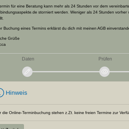
ermin für eine Beratung kann mehr als 24 Stunden vor dem vereinbarte
bindungsaspekte.de
storniert werden. Weniger als 24 Stunden vorher 
lt.
er Buchung eines Termins erklärst du dich mit meinen
AGB
einverstand
iche Grüße
cca
Daten
Prüfen
Hinweis
r die Online-Terminbuchung stehen z.Zt. keine freien Termine zur Verf