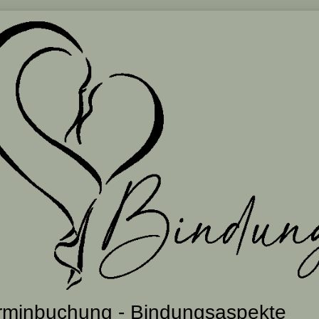
rminbuchung - Bindungsaspekte