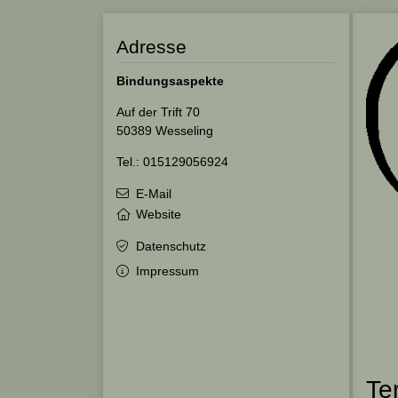
Adresse
Bindungsaspekte
Auf der Trift 70
50389 Wesseling
Tel.: 015129056924
E-Mail
Website
Datenschutz
Impressum
Te