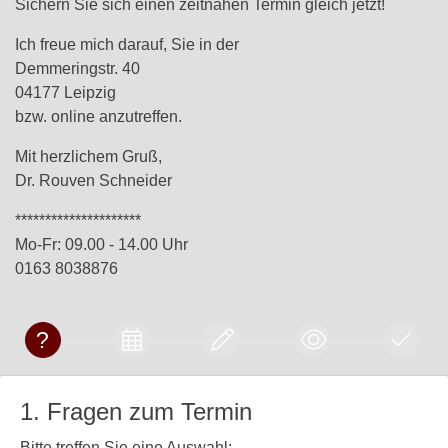
Sichern Sie sich einen zeitnahen Termin gleich jetzt!
Ich freue mich darauf, Sie in der
Demmeringstr. 40
04177 Leipzig
bzw. online anzutreffen.
Mit herzlichem Gruß,
Dr. Rouven Schneider
*********************
Mo-Fr: 09.00 - 14.00 Uhr
0163 8038876
1. Fragen zum Termin
Bitte treffen Sie eine Auswahl: