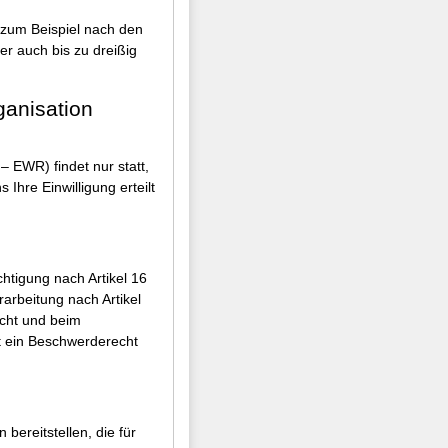
e zum Beispiel nach den
er auch bis zu dreißig
ganisation
 EWR) findet nur statt,
 Ihre Einwilligung erteilt
.
htigung nach Artikel 16
rbeitung nach Artikel
cht und beim
t ein Beschwerderecht
ereitstellen, die für