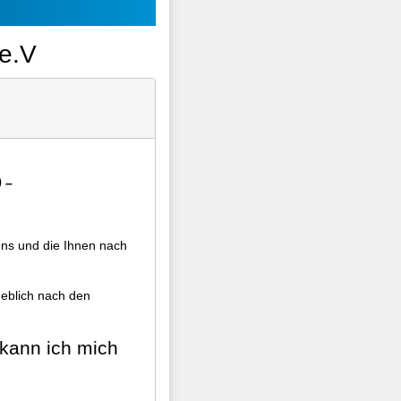
 e.V
 –
uns und die Ihnen nach
geblich nach den
 kann ich mich