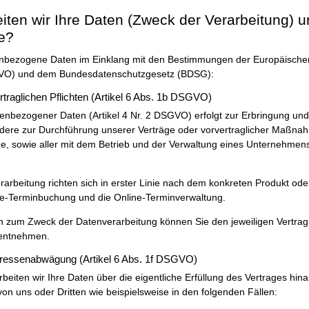
eiten wir Ihre Daten (Zweck der Verarbeitung) u
e?
enbezogene Daten im Einklang mit den Bestimmungen der Europäische
O) und dem Bundesdatenschutzgesetz (BDSG):
ertraglichen Pflichten (Artikel 6 Abs. 1b DSGVO)
enbezogener Daten (Artikel 4 Nr. 2 DSGVO) erfolgt zur Erbringung und
ndere zur Durchführung unserer Verträge oder vorvertraglicher Maßna
ge, sowie aller mit dem Betrieb und der Verwaltung eines Unternehmens
arbeitung richten sich in erster Linie nach dem konkreten Produkt od
ne-Terminbuchung und die Online-Terminverwaltung.
en zum Zweck der Datenverarbeitung können Sie den jeweiligen Vertra
entnehmen.
eressenabwägung (Artikel 6 Abs. 1f DSGVO)
arbeiten wir Ihre Daten über die eigentliche Erfüllung des Vertrages hi
von uns oder Dritten wie beispielsweise in den folgenden Fällen: