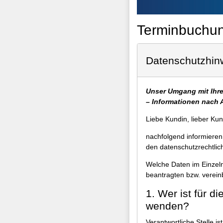
Terminbuchung
Datenschutzhin
Unser Umgang mit Ihre
– Informationen nach 
Liebe Kundin, lieber Ku
nachfolgend informieren
den datenschutzrechtli
Welche Daten im Einzeln
beantragten bzw. verein
1. Wer ist für d
wenden?
Verantwortliche Stelle ist