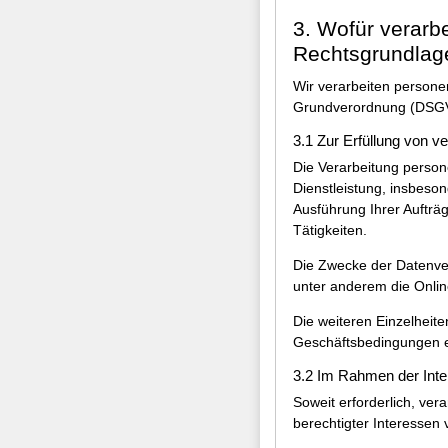
3. Wofür verarb
Rechtsgrundlag
Wir verarbeiten person
Grundverordnung (DSGV
3.1 Zur Erfüllung von v
Die Verarbeitung person
Dienstleistung, insbeso
Ausführung Ihrer Aufträ
Tätigkeiten.
Die Zwecke der Datenver
unter anderem die Onli
Die weiteren Einzelheit
Geschäftsbedingungen 
3.2 Im Rahmen der Int
Soweit erforderlich, ver
berechtigter Interessen 