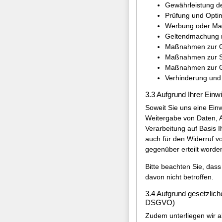
Gewährleistung de
Prüfung und Opti
Werbung oder Mark
Geltendmachung re
Maßnahmen zur Geb
Maßnahmen zur Si
Maßnahmen zur Ge
Verhinderung und 
3.3 Aufgrund Ihrer Einw
Soweit Sie uns eine Ein
Weitergabe von Daten, A
Verarbeitung auf Basis Ih
auch für den Widerruf v
gegenüber erteilt worden
Bitte beachten Sie, dass 
davon nicht betroffen.
3.4 Aufgrund gesetzlich
DSGVO)
Zudem unterliegen wir a