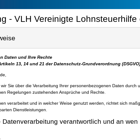
 - VLH Vereinigte Lohnsteuerhilfe
weise
n Daten und Ihre Rechte
Artikeln 13, 14 und 21 der Datenschutz-Grundverordnung (DSGVO)
nde,
 wir Sie über die Verarbeitung Ihrer personenbezogenen Daten durch 
chen Regelungen zustehenden Ansprüche und Rechte.
en verarbeitet und in welcher Weise genutzt werden, richtet sich maß
barten Dienstleistungen.
ie Datenverarbeitung verantwortlich und an wen
: