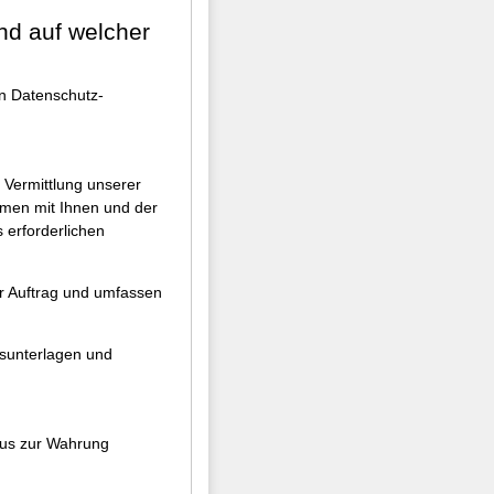
nd auf welcher
n Datenschutz-
 Vermittlung unserer
hmen mit Ihnen und der
 erforderlichen
er Auftrag und umfassen
gsunterlagen und
naus zur Wahrung