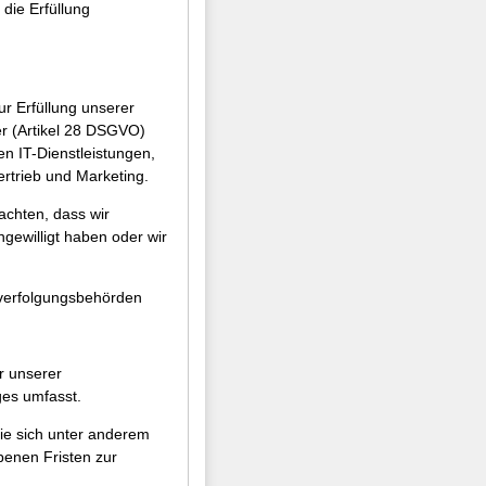
die Erfüllung
ur Erfüllung unserer
er (Artikel 28 DSGVO)
n IT-Dienstleistungen,
ertrieb und Marketing.
achten, dass wir
gewilligt haben oder wir
fverfolgungsbehörden
r unserer
ges umfasst.
ie sich unter anderem
enen Fristen zur