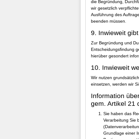
die Begründung, Durchf
wir gesetzlich verpflich
Ausführung des Auftrag
beenden müssen.
9. Inwieweit gib
Zur Begründung und Durc
Entscheidungsfindung ge
hierüber gesondert infor
10. Inwieweit we
Wir nutzen grundsätzlich
einsetzen, werden wir Si
Information übe
gem. Artikel 2
Sie haben das Rec
Verarbeitung Sie 
(Datenverarbeitun
Grundlage einer I