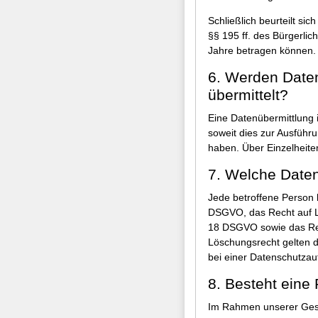
Schließlich beurteilt si
§§ 195 ff. des Bürgerlic
Jahre betragen können.
6. Werden Daten 
übermittelt?
Eine Datenübermittlung 
soweit dies zur Ausführun
haben. Über Einzelheite
7. Welche Daten
Jede betroffene Person 
DSGVO, das Recht auf L
18 DSGVO sowie das Rec
Löschungsrecht gelten 
bei einer Datenschutzau
8. Besteht eine 
Im Rahmen unserer Gesc