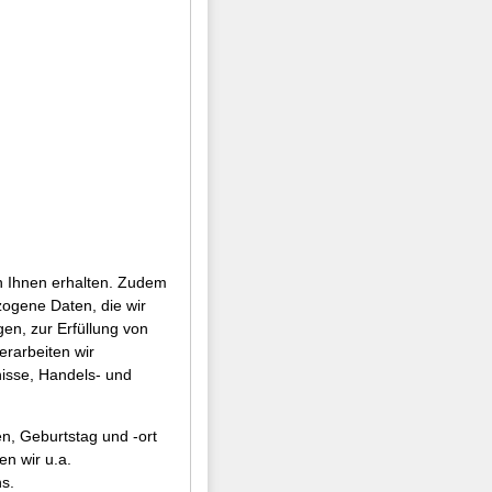
n Ihnen erhalten. Zudem
zogene Daten, die wir
en, zur Erfüllung von
erarbeiten wir
nisse, Handels- und
, Geburtstag und -ort
en wir u.a.
s.