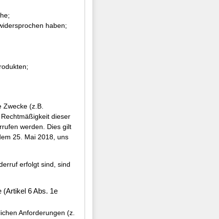
he;
 widersprochen haben;
rodukten;
e Zwecke (z.B.
 Rechtmäßigkeit dieser
rrufen werden. Dies gilt
 dem 25. Mai 2018, uns
erruf erfolgt sind, sind
 (Artikel 6 Abs. 1e
lichen Anforderungen (z.