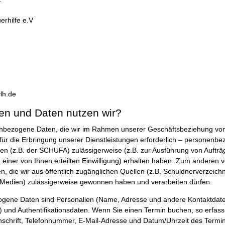
erhilfe e.V
lh.de
en und Daten nutzen wir?
enbezogene Daten, die wir im Rahmen unserer Geschäftsbeziehung vo
 für die Erbringung unserer Dienstleistungen erforderlich – personenbe
 (z.B. der SCHUFA) zulässigerweise (z.B. zur Ausführung von Aufträg
einer von Ihnen erteilten Einwilligung) erhalten haben. Zum anderen v
 die wir aus öffentlich zugänglichen Quellen (z.B. Schuldnerverzeich
, Medien) zulässigerweise gewonnen haben und verarbeiten dürfen.
gene Daten sind Personalien (Name, Adresse und andere Kontaktdaten
) und Authentifikationsdaten. Wenn Sie einen Termin buchen, so erfass
schrift, Telefonnummer, E-Mail-Adresse und Datum/Uhrzeit des Termin