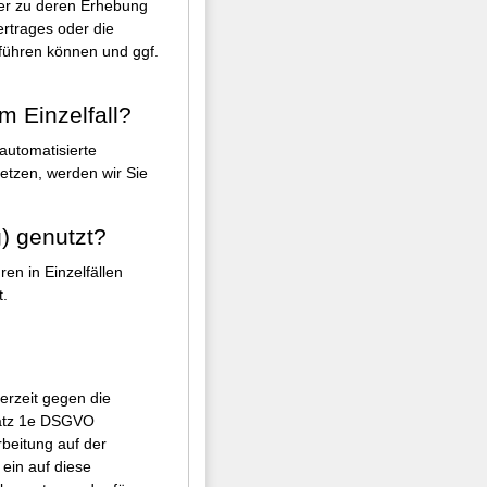
der zu deren Erhebung
ertrages oder die
führen können und ggf.
m Einzelfall?
automatisierte
etzen, werden wir Sie
g) genutzt?
en in Einzelfällen
t.
erzeit gegen die
satz 1e DSGVO
rbeitung auf der
 ein auf diese