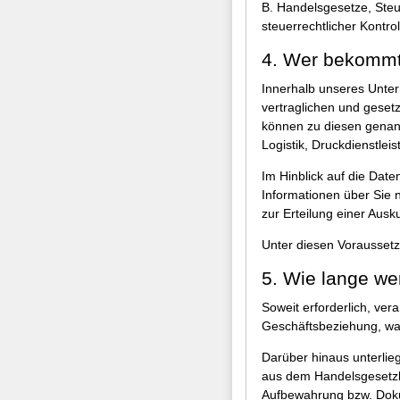
B. Handelsgesetze, Steu
steuerrechtlicher Kontr
4. Wer bekommt
Innerhalb unseres Untern
vertraglichen und geset
können zu diesen genann
Logistik, Druckdienstle
Im Hinblick auf die Dat
Informationen über Sie 
zur Erteilung einer Ausku
Unter diesen Vorausset
5. Wie lange we
Soweit erforderlich, ve
Geschäftsbeziehung, was
Darüber hinaus unterlie
aus dem Handelsgesetzb
Aufbewahrung bzw. Doku