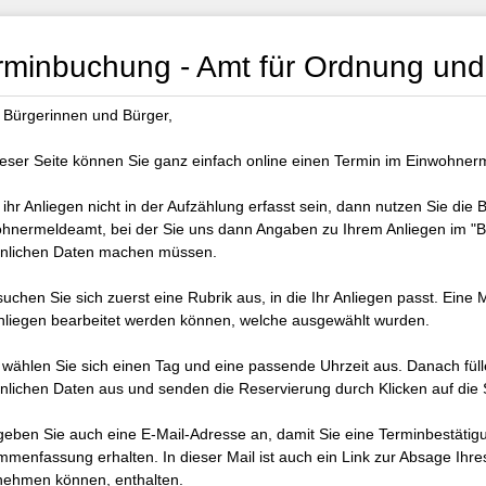
rminbuchung - Amt für Ordnung und
 Bürgerinnen und Bürger,
ieser Seite können Sie ganz einfach online einen Termin im Einwohner
e ihr Anliegen nicht in der Aufzählung erfasst sein, dann nutzen Sie die
hnermeldeamt, bei der Sie uns dann Angaben zu Ihrem Anliegen im "Be
nlichen Daten machen müssen.
 suchen Sie sich zuerst eine Rubrik aus, in die Ihr Anliegen passt. Ein
nliegen bearbeitet werden können, welche ausgewählt wurden.
wählen Sie sich einen Tag und eine passende Uhrzeit aus. Danach füllen
nlichen Daten aus und senden die Reservierung durch Klicken auf die 
 geben Sie auch eine E-Mail-Adresse an, damit Sie eine Terminbestätigu
menfassung erhalten. In dieser Mail ist auch ein Link zur Absage Ihres 
ehmen können, enthalten.