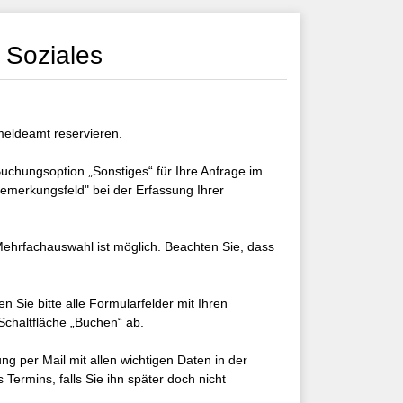
 Soziales
meldeamt reservieren.
 Buchungsoption „Sonstiges“ für Ihre Anfrage im
merkungsfeld" bei der Erfassung Ihrer
e Mehrfachauswahl ist möglich. Beachten Sie, dass
 Sie bitte alle Formularfelder mit Ihren
Schaltfläche „Buchen“ ab.
ng per Mail mit allen wichtigen Daten in der
Termins, falls Sie ihn später doch nicht