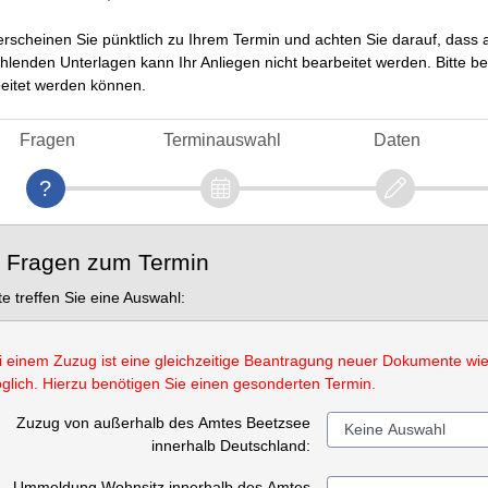
 erscheinen Sie pünktlich zu Ihrem Termin und achten Sie darauf, dass 
ehlenden Unterlagen kann Ihr Anliegen nicht bearbeitet werden. Bitte b
eitet werden können.
Fragen
Terminauswahl
Daten
. Fragen zum Termin
tte treffen Sie eine Auswahl:
i einem Zuzug ist eine gleichzeitige Beantragung neuer Dokumente wi
glich. Hierzu benötigen Sie einen gesonderten Termin.
Zuzug von außerhalb des Amtes Beetzsee
innerhalb Deutschland:
Ummeldung Wohnsitz innerhalb des Amtes