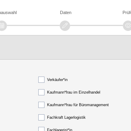
nauswahl
Daten
Prüf
Verkäufer*in
Kaufmann*frau im Einzelhandel
Kaufmann*frau für Büromanagement
Fachkraft Lagerlogistik
Fachlagerist*in