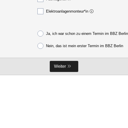
Elektroanlagenmonteur*in
Ja, ich war schon zu einem Termin im BBZ Berli
Nein, das ist mein erster Termin im BBZ Berlin
Weiter