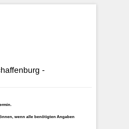
haffenburg -
ermin.
 können, wenn alle benötigten Angaben