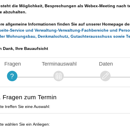
steht die Möglichkeit, Besprechungen als Webex-Meeting nach t
e abzuhalten.
re allgemeine Informationen finden Sie auf unserer Homepage de
seite-Service und Verwaltung-Verwaltung-Fachbereiche und Perso
aler Wohnungsbau, Denkmalschutz, Gutachterausschuss sowie T
n Dank, Ihre Bauaufsicht
Fragen
Terminauswahl
Daten
. Fragen zum Termin
tte treffen Sie eine Auswahl:
tte wählen Sie ein Anliegen: