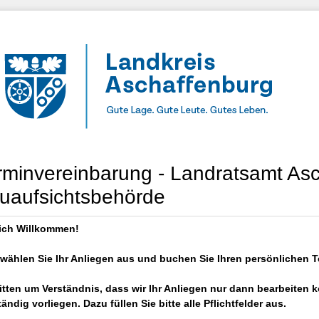
rminvereinbarung - Landratsamt Asc
uaufsichtsbehörde
lich Willkommen!
 wählen Sie Ihr Anliegen aus und buchen Sie Ihren persönlichen T
itten um Verständnis, dass wir Ihr Anliegen nur dann bearbeiten
tändig vorliegen. Dazu füllen Sie bitte alle Pflichtfelder aus.