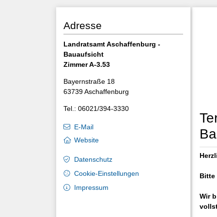
Adresse
Landratsamt Aschaffenburg -
Bauaufsicht
Zimmer A-3.53
Bayernstraße 18
63739 Aschaffenburg
Tel.: 06021/394-3330
Te
E-Mail
Ba
Website
Herz
Datenschutz
Cookie-Einstellungen
Bitte
Impressum
Wir b
volls