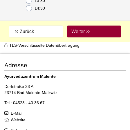
13:30
14:30
Zurück
Weiter
TLS-Verschlüsselte Datenübertragung
Adresse
Ayurvedazentrum Malente
Dorfstraße 33 A
23714 Bad Malente-Malkwitz
Tel.: 04523 - 40 36 67
E-Mail
Website