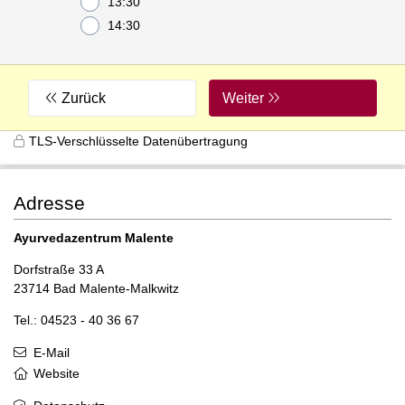
13:30
14:30
Zurück
Weiter
TLS-Verschlüsselte Datenübertragung
Adresse
Ayurvedazentrum Malente
Dorfstraße 33 A
23714 Bad Malente-Malkwitz
Tel.: 04523 - 40 36 67
E-Mail
Website