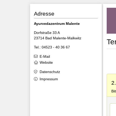
Adresse
Ayurvedazentrum Malente
Dorfstraße 33 A
23714 Bad Malente-Malkwitz
Te
Tel.: 04523 - 40 36 67
E-Mail
Website
Datenschutz
Impressum
2
Bi