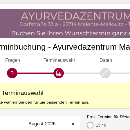
rminbuchung - Ayurvedazentrum Ma
Fragen
Terminauswahl
Daten
. Terminauswahl
tte wählen Sie den für Sie passenden Termin aus.
Freie Termine für
Diens
August 2026
»
13:40