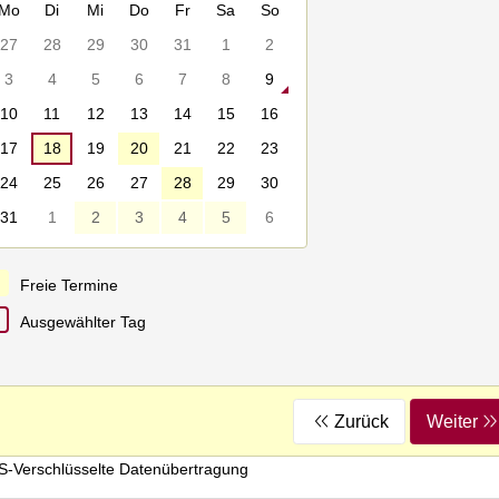
Mo
Di
Mi
Do
Fr
Sa
So
27
28
29
30
31
1
2
3
4
5
6
7
8
9
10
11
12
13
14
15
16
17
18
19
20
21
22
23
24
25
26
27
28
29
30
31
1
2
3
4
5
6
Freie Termine
Ausgewählter Tag
Zurück
Weiter
S-Verschlüsselte Datenübertragung