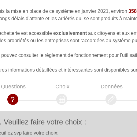
is la mise en place de ce système en janvier 2021, environ
358
ongs délais d'attente et les arriérés qui se sont produits à maint
chetterie est accessible
exclusivement
aux citoyens et aux ent
les propriétés ou les entreprises sont raccordées au système pub
pouvez consulter le règlement de fonctionnement pour l'utilisati
res informations détaillées et intéressantes sont disponibles su
Questions
Choix
Données
. Veuillez faire votre choix :
uillez svp faire votre choix: