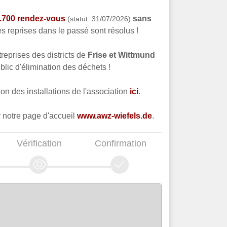
.700 rendez-vous
sans
(statut: 31/07/2026)
es reprises dans le passé sont résolus !
reprises des districts de
Frise et Wittmund
lic d'élimination des déchets !
on des installations de l'association
ici
.
r notre page d'accueil
www.awz-wiefels.de
.
Vérification
Confirmation