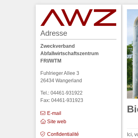
Adresse
Zweckverband
Abfallwirtschaftszentrum
FRI/WTM
Fuhlrieger Allee 3
26434 Wangerland
Tel.: 04461-931922
Fax: 04461-931923
Bi
E-mail
Site web
Confidentialité
Ici,