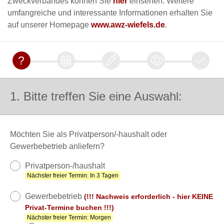
Zweckverbandes können Sie
hier
einsehen. Weitere
umfangreiche und interessante Informationen erhalten Sie
auf unserer Homepage
www.awz-wiefels.de
.
1. Bitte treffen Sie eine Auswahl:
Möchten Sie als Privatperson/-haushalt oder
Gewerbebetrieb anliefern?
Privatperson-/haushalt
Nächster freier Termin: In 3 Tagen
Gewerbebetrieb
(!!! Nachweis erforderlich - hier KEINE
Privat-Termine buchen !!!)
Nächster freier Termin: Morgen