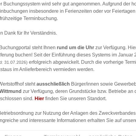
r Buchungssystem wird sehr gut angenommen. Aufgrund der hoh
inbuchungen insbesondere in Ferienzeiten oder vor Feiertagen
 frühzeitige Terminbuchung.
n Dank für Ihr Verständnis.
Buchungportal steht Ihnen
rund um die Uhr
zur Verfügung. Hie
eferung buchen! Seit der Einführung dieses Systems im Januar 
erfolgreich abgewickelt. Durch die vorherige Te
d: 31.07.2026)
staus im Anlieferbereich vermieden werden.
ertstoffhof steht
ausschließlich
Bürger/innen sowie Gewerbeb
Wittmund
zur Verfügung, deren Grundstücke bzw. Betriebe an di
schlossen sind.
Hier
finden Sie unseren Standort.
Betriebsordnung zur Nutzung der Anlagen des Zweckverbande
ngreiche und interessante Informationen erhalten Sie auf uns