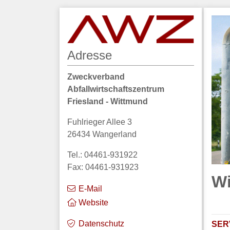
Adresse
Zweckverband
Abfallwirtschaftszentrum
Friesland - Wittmund
Fuhlrieger Allee 3
26434 Wangerland
Tel.: 04461-931922
Fax: 04461-931923
Wi
E-Mail
Website
Datenschutz
SER