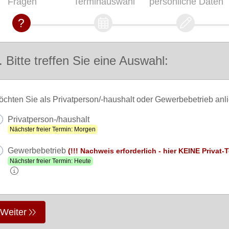
Fragen
Terminauswahl
persönliche Daten
. Bitte treffen Sie eine Auswahl:
chten Sie als Privatperson/-haushalt oder Gewerbebetrieb anli
Privatperson-/haushalt
Nächster freier Termin: Morgen
Gewerbebetrieb
(!!! Nachweis erforderlich - hier KEINE Privat-
Nächster freier Termin: Heute
Weiter