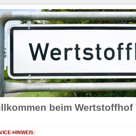
llkommen beim Wertstoffhof 
VICE-HINWEIS: