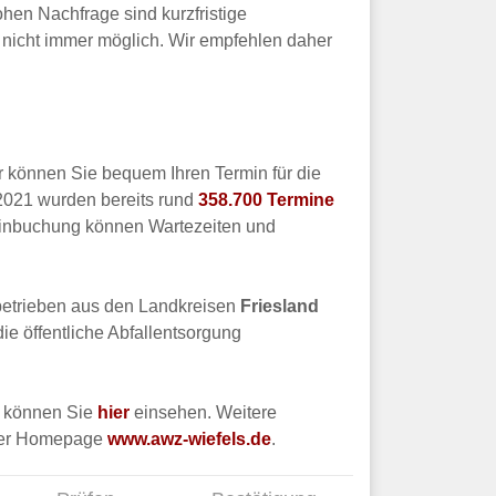
en Nachfrage sind kurzfristige
 nicht immer möglich. Wir empfehlen daher
r können Sie bequem Ihren Termin für die
2021 wurden bereits rund
358.700 Termine
rminbuchung können Wartezeiten und
etrieben aus den Landkreisen
Friesland
e öffentliche Abfallentsorgung
s können Sie
hier
einsehen. Weitere
erer Homepage
www.awz-wiefels.de
.