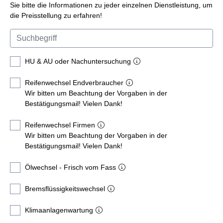
Sie bitte die Informationen zu jeder einzelnen Dienstleistung, um
die Preisstellung zu erfahren!
HU & AU oder Nachuntersuchung
Reifenwechsel Endverbraucher
Wir bitten um Beachtung der Vorgaben in der
Bestätigungsmail! Vielen Dank!
Reifenwechsel Firmen
Wir bitten um Beachtung der Vorgaben in der
Bestätigungsmail! Vielen Dank!
Ölwechsel - Frisch vom Fass
Bremsflüssigkeitswechsel
Klimaanlagenwartung