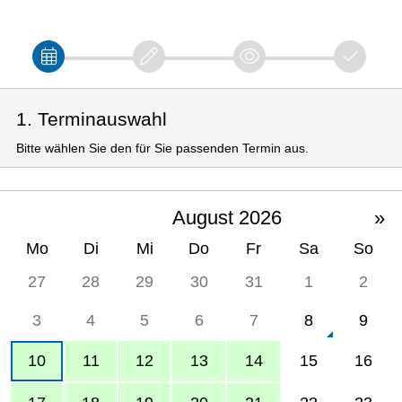
1. Terminauswahl
Bitte wählen Sie den für Sie passenden Termin aus.
August 2026
»
Mo
Di
Mi
Do
Fr
Sa
So
27
28
29
30
31
1
2
3
4
5
6
7
8
9
10
11
12
13
14
15
16