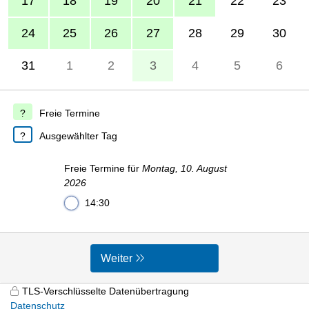
17
18
19
20
21
22
23
24
25
26
27
28
29
30
31
1
2
3
4
5
6
Freie Termine
Ausgewählter Tag
Freie Termine für
Montag, 10. August
2026
14:30
Weiter
TLS-Verschlüsselte Datenübertragung
Datenschutz